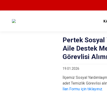
K
Pertek Sosyal
Aile Destek Me
Görevlisi Alımı
19.01.2026
İlçemiz Sosyal Yardımlaş
adet Temizlik Görevlisi alım
İlan Formu için tıklayınız.